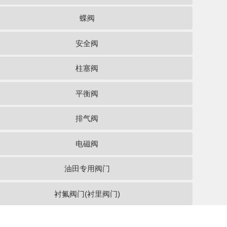
蝶阀
安全阀
柱塞阀
平衡阀
排气阀
电磁阀
油田专用阀门
衬氟阀门(衬里阀门)