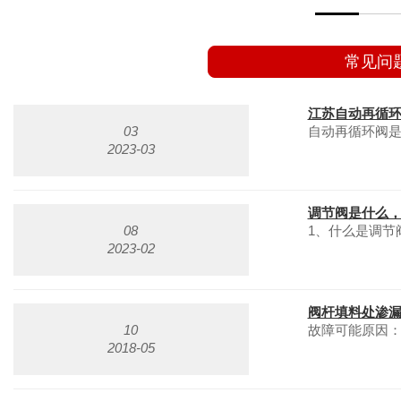
常见问
江苏自动再循
03
自动再循环阀是
2023-03
调节阀是什么
08
1、什么是调节
2023-02
阀杆填料处渗
10
故障可能原因：
2018-05