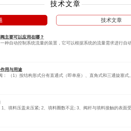
技术文章
题
技术文章
环阀主要可以应用在哪？
一种自动控制系统流量的装置，它可以根据系统的流量需求进行自动
，作用与用途
阀： （1）按结构形式分有直通式（即单座）、直角式和三通旋塞
漏
 1、填料压盖未压紧; 2、填料圈数不足; 3、阀杆与填料接触的表面