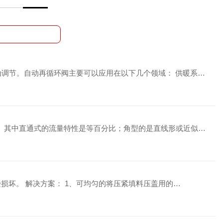
调节。自动再循环阀主要可以应用在以下几个领域： 供暖系…
式。其中直通式的流量特性是等百分比；角型的是直线形或近似…
受损坏。 解决方案： 1、可均匀的将压紧填料压盖用的…