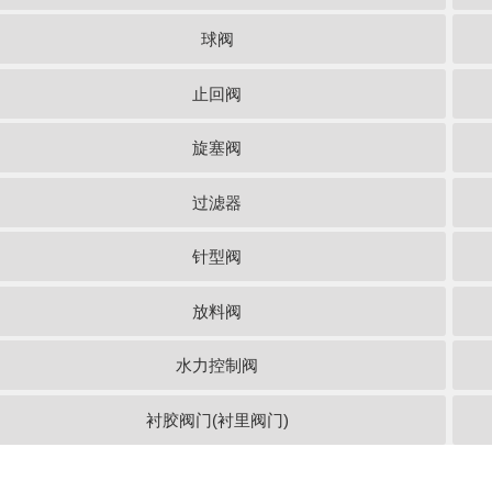
球阀
止回阀
旋塞阀
过滤器
针型阀
放料阀
水力控制阀
衬胶阀门(衬里阀门)