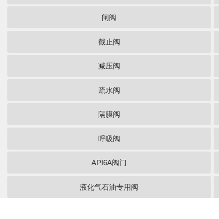
闸阀
截止阀
减压阀
疏水阀
隔膜阀
呼吸阀
API6A阀门
液化气石油专用阀